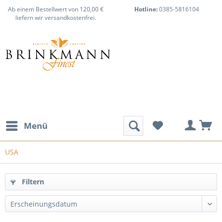
Ab einem Bestellwert von 120,00 €
Hotline:
0385-5816104
liefern wir versandkostenfrei.
Menü
USA
Filtern