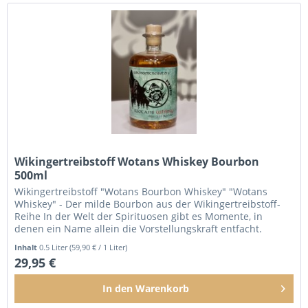
Wikingertreibstoff Wotans Whiskey Bourbon
500ml
Wikingertreibstoff "Wotans Bourbon Whiskey" "Wotans
Whiskey" - Der milde Bourbon aus der Wikingertreibstoff-
Reihe In der Welt der Spirituosen gibt es Momente, in
denen ein Name allein die Vorstellungskraft entfacht.
"Wotans Whiskey" ,...
Inhalt
0.5 Liter
(59,90 € / 1 Liter)
29,95 €
In den
Warenkorb