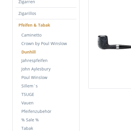
Zigarren
Zigarillos
Pfeifen & Tabak
Caminetto
Crown by Poul Winslow
Dunhill
Jahrespfeifen
John Aylesbury
Poul Winslow
Sillem´s
TSUGE
Vauen
Pfeifenzubehör
% Sale %
Tabak