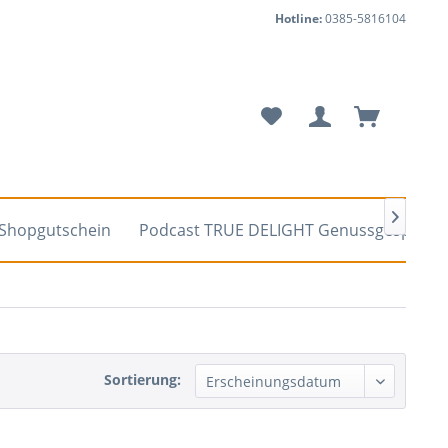
Hotline:
0385-5816104

Shopgutschein
Podcast TRUE DELIGHT Genussgespräch
Sortierung: