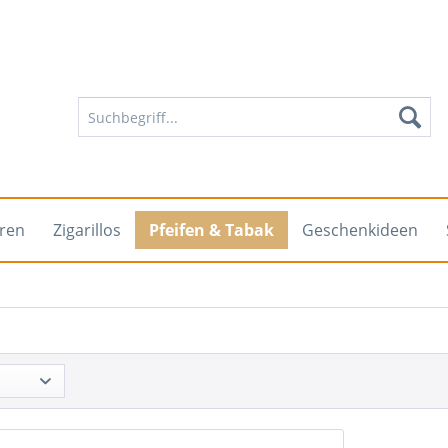
rren
Zigarillos
Pfeifen & Tabak
Geschenkideen