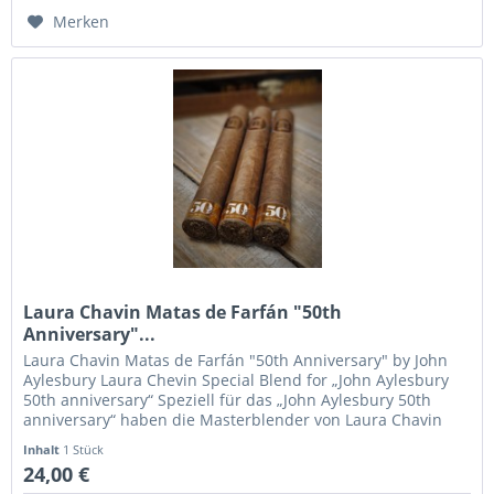
Merken
Laura Chavin Matas de Farfán "50th
Anniversary"...
Laura Chavin Matas de Farfán "50th Anniversary" by John
Aylesbury Laura Chevin Special Blend for „John Aylesbury
50th anniversary“ Speziell für das „John Aylesbury 50th
anniversary“ haben die Masterblender von Laura Chavin
einen...
Inhalt
1 Stück
24,00 €