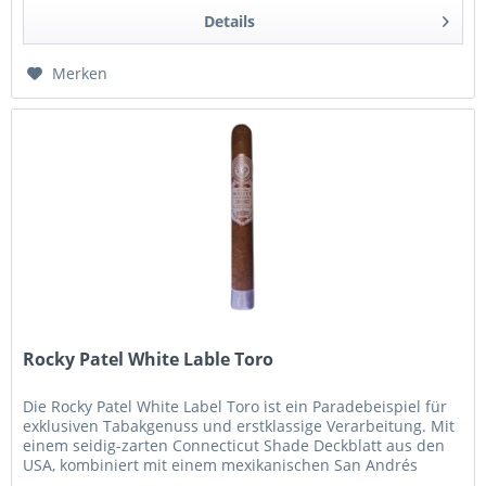
Details
Merken
Rocky Patel White Lable Toro
Die Rocky Patel White Label Toro ist ein Paradebeispiel für
exklusiven Tabakgenuss und erstklassige Verarbeitung. Mit
einem seidig-zarten Connecticut Shade Deckblatt aus den
USA, kombiniert mit einem mexikanischen San Andrés
Umblatt und...