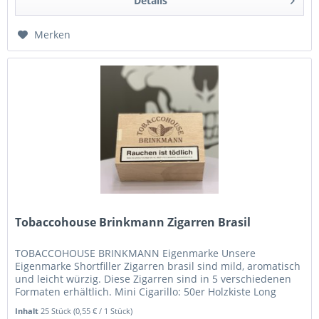
Details
Merken
Tobaccohouse Brinkmann Zigarren Brasil
TOBACCOHOUSE BRINKMANN Eigenmarke Unsere
Eigenmarke Shortfiller Zigarren brasil sind mild, aromatisch
und leicht würzig. Diese Zigarren sind in 5 verschiedenen
Formaten erhältlich. Mini Cigarillo: 50er Holzkiste Long
Cigarillo: 25er...
Inhalt
25 Stück
(0,55 € / 1 Stück)