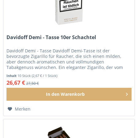
Davidoff Demi - Tasse 10er Schachtel
Davidoff Demi - Tasse Davidoff Demi-Tasse ist der
bevorzugte Zigarillo für Raucher, die sich einen milden,
aber dennoch aromatischen und vollmundigen
Tabakgenuss wünschen. Ein eleganter Zigarillo, der vom
Aroma und Geschmack einer großen...
Inhalt
10 Stück
(2,67 € / 1 Stück)
26,67 €
27,50 €
In den
Warenkorb
Merken