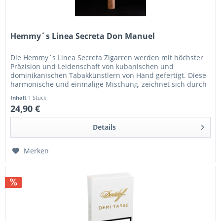
Hemmy´s Linea Secreta Don Manuel
Die Hemmy´s Linea Secreta Zigarren werden mit höchster
Präzision und Leidenschaft von kubanischen und
dominikanischen Tabakkünstlern von Hand gefertigt. Diese
harmonische und einmalige Mischung, zeichnet sich durch
ein ausgewogenes Aroma...
Inhalt
1 Stück
24,90 €
Details
Merken