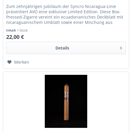
Zum zehnjährigen Jubiläum der Syncro Nicaragua-Linie
präsentiert AVO eine exklusive Limited Edition. Diese Box-
Pressed-Zigarre vereint ein ecuadorianisches Deckblatt mit
nicaraguanischem Umblatt sowie einer Mischung aus
nicaraguanischen...
Inhalt
1 Stück
22,00 €
Details
Merken