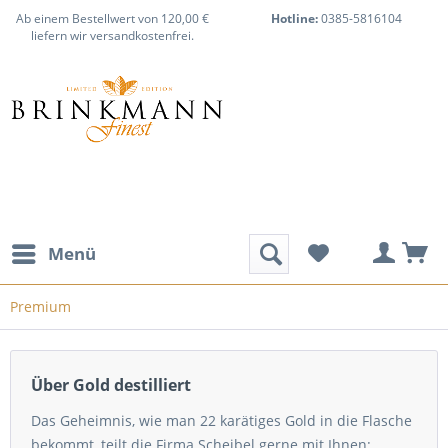
Ab einem Bestellwert von 120,00 €
Hotline:
0385-5816104
liefern wir versandkostenfrei.
Menü
Premium
Über Gold destilliert
Das Geheimnis, wie man 22 karätiges Gold in die Flasche
bekommt, teilt die Firma Scheibel gerne mit Ihnen: