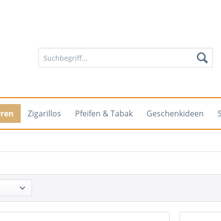
rren
Zigarillos
Pfeifen & Tabak
Geschenkideen