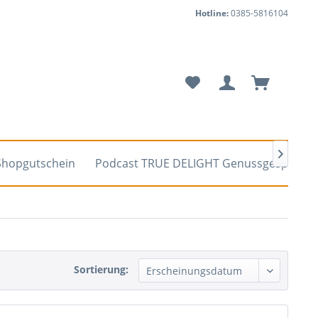
Hotline:
0385-5816104

Shopgutschein
Podcast TRUE DELIGHT Genussgespräch
Sortierung: