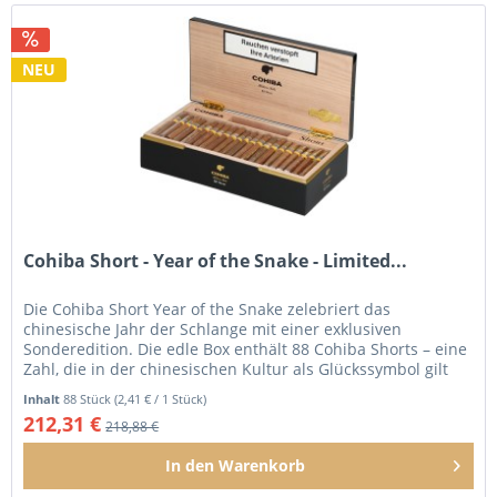
NEU
Cohiba Short - Year of the Snake - Limited...
Die Cohiba Short Year of the Snake zelebriert das
chinesische Jahr der Schlange mit einer exklusiven
Sonderedition. Die edle Box enthält 88 Cohiba Shorts – eine
Zahl, die in der chinesischen Kultur als Glückssymbol gilt
und sich auch im...
Inhalt
88 Stück
(2,41 € / 1 Stück)
212,31 €
218,88 €
In den
Warenkorb