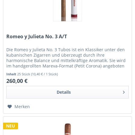
Romeo y Julieta No. 3 A/T
Die Romeo y Julieta No. 3 Tubos ist ein Klassiker unter den
kubanischen Zigarren und überzeugt durch ihre
harmonische Balance und mittelkräftige Aromatik. Sie wird
im handgerollten Mareva-Format (Petit Corona) angeboten
und kommt elegant...
Inhalt
25 Stück
(10,40 € / 1 Stück)
260,00 €
Details
Merken
NEU