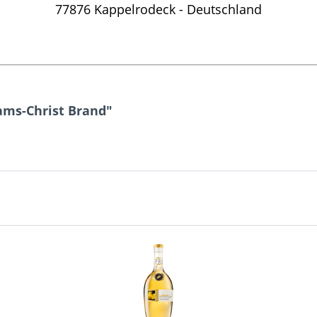
77876 Kappelrodeck - Deutschland
ams-Christ Brand"