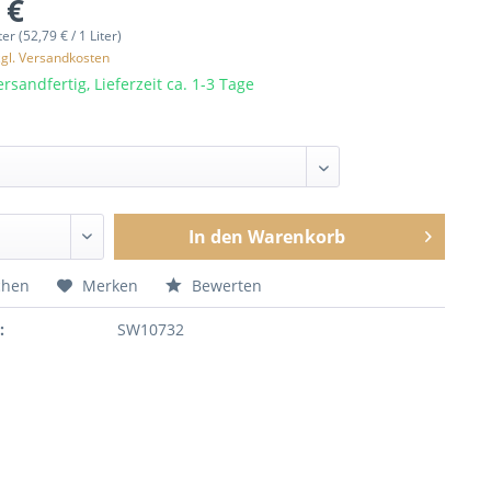
 €
ter (52,79 € / 1 Liter)
zgl. Versandkosten
rsandfertig, Lieferzeit ca. 1-3 Tage
In den
Warenkorb
chen
Merken
Bewerten
:
SW10732