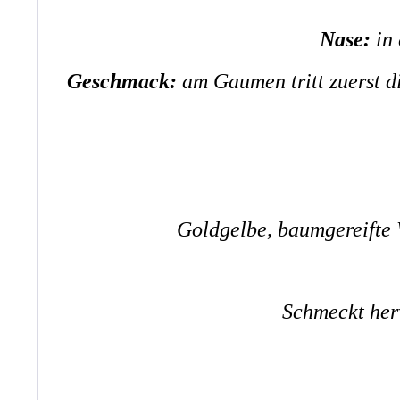
Nase:
in
Geschmack:
am Gaumen tritt zuerst d
Goldgelbe, baumgereifte 
Schmeckt herv