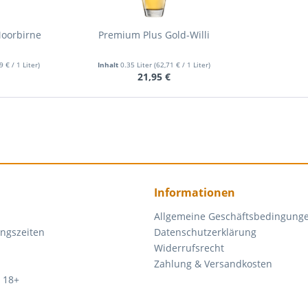
oorbirne
Premium Plus Gold-Willi
9 € / 1 Liter)
Inhalt
0.35 Liter
(62,71 € / 1 Liter)
€
21,95 €
Informationen
Allgemeine Geschäftsbedingung
ngszeiten
Datenschutzerklärung
Widerrufsrecht
Zahlung & Versandkosten
 18+