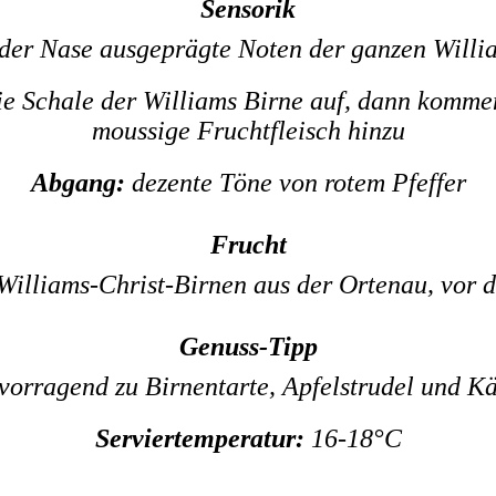
Sensorik
 der Nase ausgeprägte Noten der ganzen Willi
ie Schale der Williams Birne auf, dann komme
moussige Fruchtfleisch hinzu
Abgang:
dezente Töne von rotem Pfeffer
Frucht
Williams-Christ-Birnen aus der Ortenau, vor 
Genuss-Tipp
orragend zu Birnentarte, Apfelstrudel und K
Serviertemperatur:
16-18°C