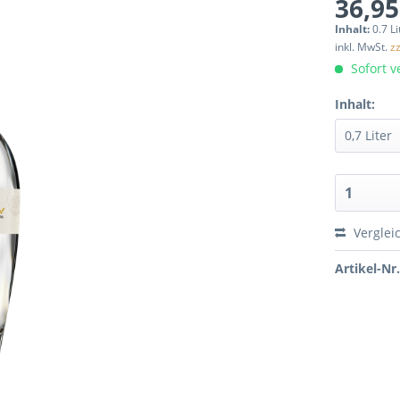
36,95
Inhalt:
0.7 Li
inkl. MwSt.
z
Sofort ve
Inhalt:
Verglei
Artikel-Nr.