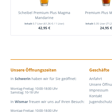
Scheibel Premium Plus Magma
Premium Plus M
Mandarine
Inhalt
0.7 Liter
(61,36 € / 1 Liter)
Inhalt
0.35 Liter
(71,2
42,95 €
24,95 
Unsere Öffnungszeiten
Geschäfte
In
Schwerin
haben wir für Sie geöffnet:
Anfahrt
Unsere Öffnu
Montag-Freitag: 10:00-18:00 Uhr
Impressum
Samstag: 10-18 Uhr
Kontakt
In
Wismar
freuen wir uns auf Ihren Besuch:
Jugendschutz
Montag-Freitag: 10:00-18:00 Uhr