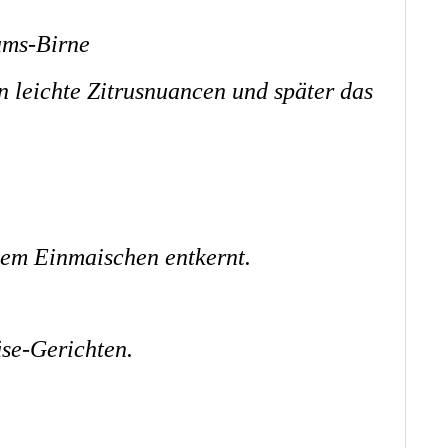
ams-Birne
n leichte Zitrusnuancen und später das
dem Einmaischen entkernt.
äse-Gerichten.