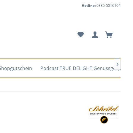
Hotline:
0385-5816104

Shopgutschein
Podcast TRUE DELIGHT Genussgespräch