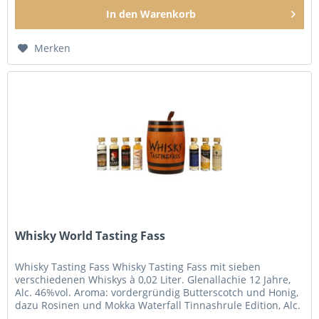
In den
Warenkorb
Merken
Whisky World Tasting Fass
Whisky Tasting Fass Whisky Tasting Fass mit sieben
verschiedenen Whiskys à 0,02 Liter. Glenallachie 12 Jahre,
Alc. 46%vol. Aroma: vordergründig Butterscotch und Honig,
dazu Rosinen und Mokka Waterfall Tinnashrule Edition, Alc.
50%vol....