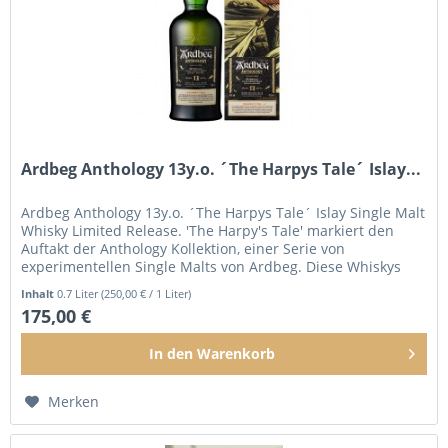
Ardbeg Anthology 13y.o. ´The Harpys Tale´ Islay...
Ardbeg Anthology 13y.o. ´The Harpys Tale´ Islay Single Malt
Whisky Limited Release. 'The Harpy's Tale' markiert den
Auftakt der Anthology Kollektion, einer Serie von
experimentellen Single Malts von Ardbeg. Diese Whiskys
reifen in...
Inhalt
0.7 Liter
(250,00 € / 1 Liter)
175,00 €
In den
Warenkorb
Merken