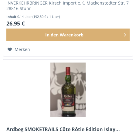
INVERKEHRBRINGER Kirsch Import e.K. Mackenstedter Str. 7
28816 Stuhr
Inhalt
0.14 Liter
(192,50 € / 1 Liter)
26,95 €
In den
Warenkorb
Merken
Ardbeg SMOKETRAILS Côte Rôtie Edition Islay...