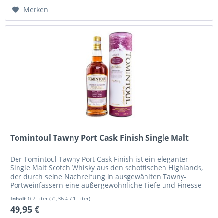
Merken
Tomintoul Tawny Port Cask Finish Single Malt
Der Tomintoul Tawny Port Cask Finish ist ein eleganter
Single Malt Scotch Whisky aus den schottischen Highlands,
der durch seine Nachreifung in ausgewählten Tawny-
Portweinfässern eine außergewöhnliche Tiefe und Finesse
erhält. In der...
Inhalt
0.7 Liter
(71,36 € / 1 Liter)
49,95 €