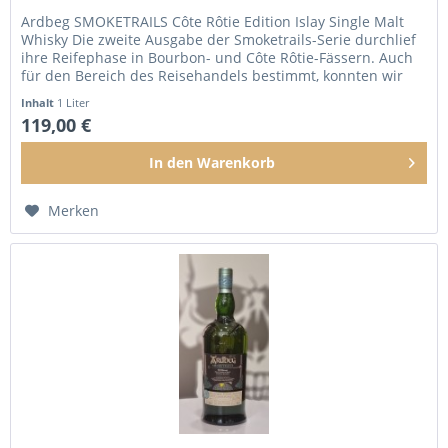
Ardbeg SMOKETRAILS Côte Rôtie Edition Islay Single Malt
Whisky Die zweite Ausgabe der Smoketrails-Serie durchlief
ihre Reifephase in Bourbon- und Côte Rôtie-Fässern. Auch
für den Bereich des Reisehandels bestimmt, konnten wir
nur eine...
Inhalt
1 Liter
119,00 €
In den
Warenkorb
Merken