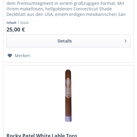
dem Premiumsegment in einem großzügigen Format. Mit
ihrem makellosen, hellgoldenen Connecticut Shade
Deckblatt aus den USA, einem erdigen mexikanischen San
Andrés Umblatt und...
Inhalt
1 Stück
25,00 €
Details
Merken
Rocky Patel White Lable Toro