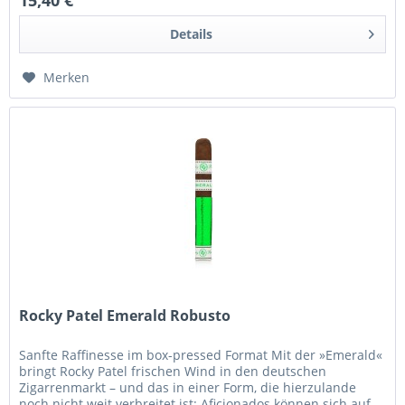
15,40 €
Details
Merken
Rocky Patel Emerald Robusto
Sanfte Raffinesse im box-pressed Format Mit der »Emerald«
bringt Rocky Patel frischen Wind in den deutschen
Zigarrenmarkt – und das in einer Form, die hierzulande
noch nicht weit verbreitet ist: Aficionados können sich auf