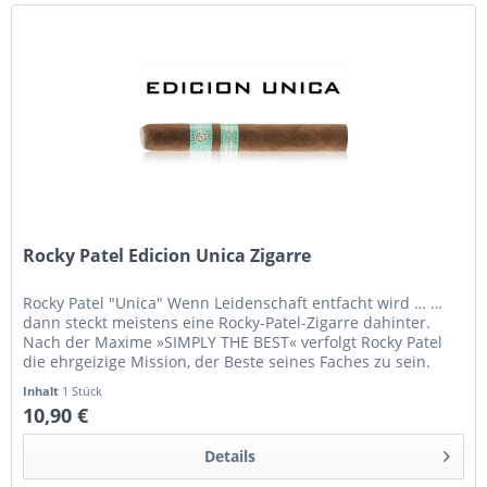
Rocky Patel Edicion Unica Zigarre
Rocky Patel "Unica" Wenn Leidenschaft entfacht wird … …
dann steckt meistens eine Rocky-Patel-Zigarre dahinter.
Nach der Maxime »SIMPLY THE BEST« verfolgt Rocky Patel
die ehrgeizige Mission, der Beste seines Faches zu sein.
Dass ihm dies...
Inhalt
1 Stück
10,90 €
Details