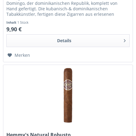
Domingo, der dominikanischen Republik, komplett von
Hand gefertigt. Die kubanisch-& dominikanischen
Tabakkünstler, fertigen diese Zigarren aus erlesenen
Tabaken der weltweit besten...
Inhalt
1 Stück
9,90 €
Details
Merken
Hemmy's Natural Robusto