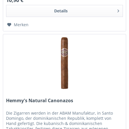
10,90 €
Details
Merken
Hemmy's Natural Canonazos
Die Zigarren werden in der ABAM Manufaktur, in Santo
Domingo, der dominikanischen Republik, komplett von
Hand gefertigt. Die kubanisch-& dominikanischen
Tabakkünstler, fertigen diese Zigarren aus erlesenen