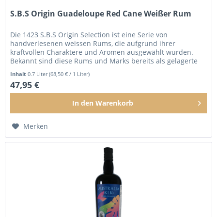
S.B.S Origin Guadeloupe Red Cane Weißer Rum
Die 1423 S.B.S Origin Selection ist eine Serie von
handverlesenen weissen Rums, die aufgrund ihrer
kraftvollen Charaktere und Aromen ausgewählt wurden.
Bekannt sind diese Rums und Marks bereits als gelagerte
Rums aus unserer 1423 Single...
Inhalt
0.7 Liter
(68,50 € / 1 Liter)
47,95 €
In den
Warenkorb
Merken