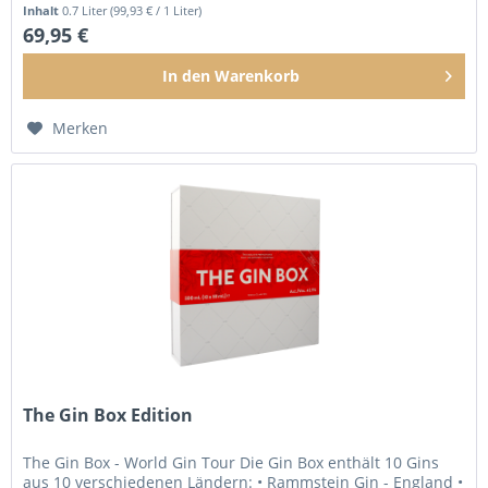
Ergebnis ist ein...
Inhalt
0.7 Liter
(99,93 € / 1 Liter)
69,95 €
In den
Warenkorb
Merken
The Gin Box Edition
The Gin Box - World Gin Tour Die Gin Box enthält 10 Gins
aus 10 verschiedenen Ländern: • Rammstein Gin - England •