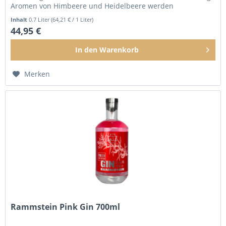
Aromen von Himbeere und Heidelbeere werden
hinzugefügt, um die...
Inhalt
0.7 Liter
(64,21 € / 1 Liter)
44,95 €
In den
Warenkorb
Merken
Rammstein Pink Gin 700ml