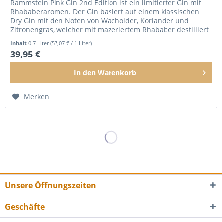
Rammstein Pink Gin 2nd Edition ist ein limitierter Gin mit
Rhababeraromen. Der Gin basiert auf einem klassischen
Dry Gin mit den Noten von Wacholder, Koriander und
Zitronengras, welcher mit mazeriertem Rhababer destilliert
wird. Diese...
Inhalt
0.7 Liter
(57,07 € / 1 Liter)
39,95 €
In den
Warenkorb
Merken
Unsere Öffnungszeiten
Geschäfte