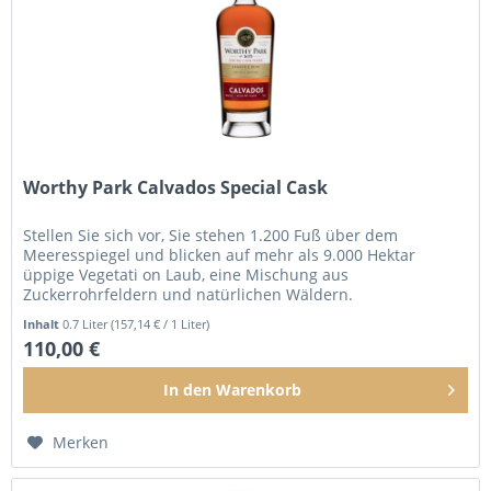
Worthy Park Calvados Special Cask
Stellen Sie sich vor, Sie stehen 1.200 Fuß über dem
Meeresspiegel und blicken auf mehr als 9.000 Hektar
üppige Vegetati on Laub, eine Mischung aus
Zuckerrohrfeldern und natürlichen Wäldern.
Atemberaubende Täler vereinen sich die sanften...
Inhalt
0.7 Liter
(157,14 € / 1 Liter)
110,00 €
In den
Warenkorb
Merken