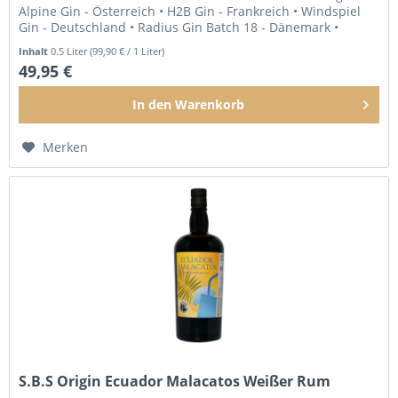
Alpine Gin - Österreich • H2B Gin - Frankreich • Windspiel
Gin - Deutschland • Radius Gin Batch 18 - Dänemark •
Darnley’s...
Inhalt
0.5 Liter
(99,90 € / 1 Liter)
49,95 €
In den
Warenkorb
Merken
S.B.S Origin Ecuador Malacatos Weißer Rum