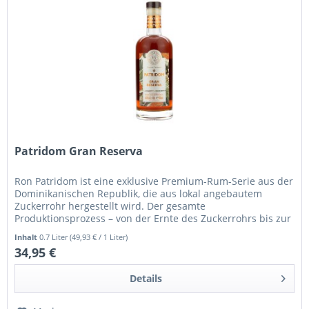
Patridom Gran Reserva
Ron Patridom ist eine exklusive Premium-Rum-Serie aus der
Dominikanischen Republik, die aus lokal angebautem
Zuckerrohr hergestellt wird. Der gesamte
Produktionsprozess – von der Ernte des Zuckerrohrs bis zur
Reifung in Eichenfässern –...
Inhalt
0.7 Liter
(49,93 € / 1 Liter)
34,95 €
Details