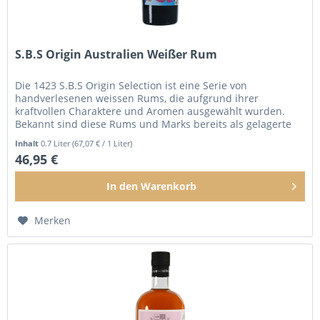
S.B.S Origin Australien Weißer Rum
Die 1423 S.B.S Origin Selection ist eine Serie von
handverlesenen weissen Rums, die aufgrund ihrer
kraftvollen Charaktere und Aromen ausgewählt wurden.
Bekannt sind diese Rums und Marks bereits als gelagerte
Rums aus unserer 1423 Single...
Inhalt
0.7 Liter
(67,07 € / 1 Liter)
46,95 €
In den
Warenkorb
Merken