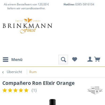
Ab einem Bestellwert von 120,00 €
Hotline:
0385-5816104
liefern wir versandkostenfrei.
Menü
Übersicht
Rum
Compañero Ron Elixir Orange
(
1
)