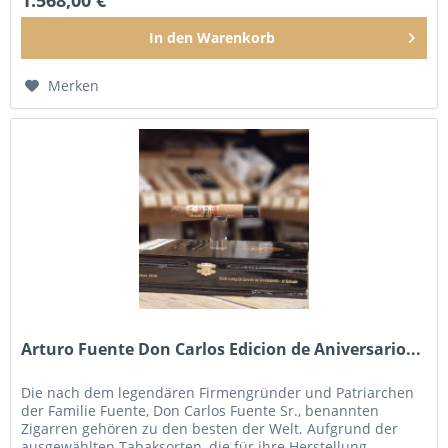
1.568,00 €
In den
Warenkorb
Merken
Arturo Fuente Don Carlos Edicion de Aniversario...
Die nach dem legendären Firmengründer und Patriarchen
der Familie Fuente, Don Carlos Fuente Sr., benannten
Zigarren gehören zu den besten der Welt. Aufgrund der
ausgewählten Tabaksorten, die für ihre Herstellung