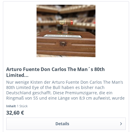
Arturo Fuente Don Carlos The Man´s 80th
Limited...
Nur wenige Kisten der Arturo Fuente Don Carlos The Man’s
80th Limited Eye of the Bull haben es bisher nach
Deutschland geschafft. Diese Premiumzigarre, die ein
Ringmaß von 55 und eine Länge von 8,9 cm aufweist, wurde
– wie alle Zigarren...
Inhalt
1 Stück
32,60 €
Details