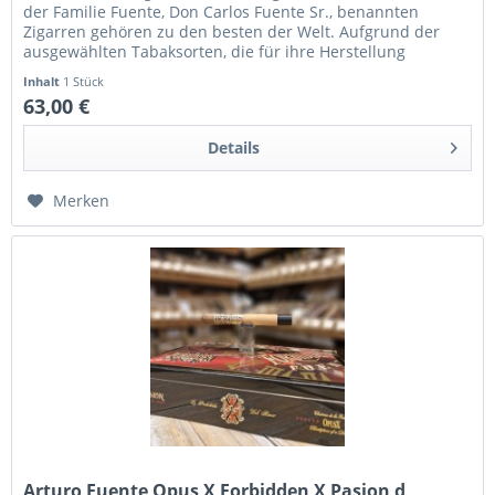
der Familie Fuente, Don Carlos Fuente Sr., benannten
Zigarren gehören zu den besten der Welt. Aufgrund der
ausgewählten Tabaksorten, die für ihre Herstellung
verwendet werden, sind...
Inhalt
1 Stück
63,00 €
Details
Merken
Arturo Fuente Opus X Forbidden X Pasion d