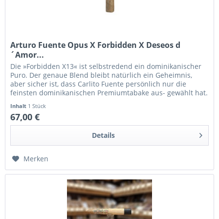
Arturo Fuente Opus X Forbidden X Deseos d
´Amor...
Die »Forbidden X13« ist selbstredend ein dominikanischer
Puro. Der genaue Blend bleibt natürlich ein Geheimnis,
aber sicher ist, dass Carlito Fuente persönlich nur die
feinsten dominikanischen Premiumtabake aus- gewählt hat.
Sie...
Inhalt
1 Stück
67,00 €
Details
Merken