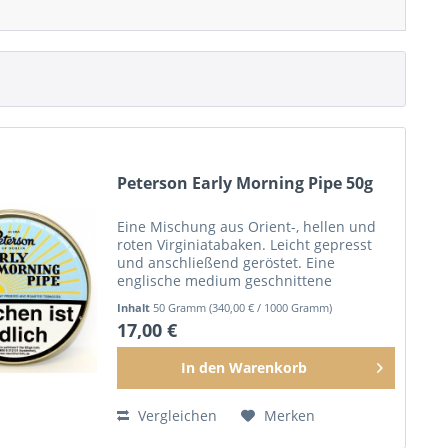
Peterson Early Morning Pipe 50g
Eine Mischung aus Orient-, hellen und
roten Virginiatabaken. Leicht gepresst
und anschließend geröstet. Eine
englische medium geschnittene
Mischung, die mit Latakia abgerundet
Inhalt
50 Gramm
(340,00 € / 1000 Gramm)
wurde.
17,00 €
In den
Warenkorb
Vergleichen
Merken