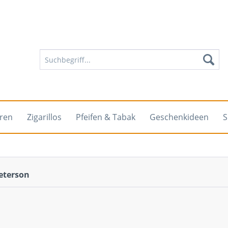
rren
Zigarillos
Pfeifen & Tabak
Geschenkideen
S
eterson