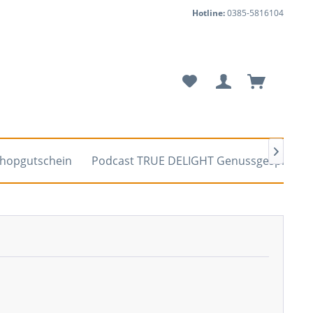
Hotline:
0385-5816104

hopgutschein
Podcast TRUE DELIGHT Genussgespräche