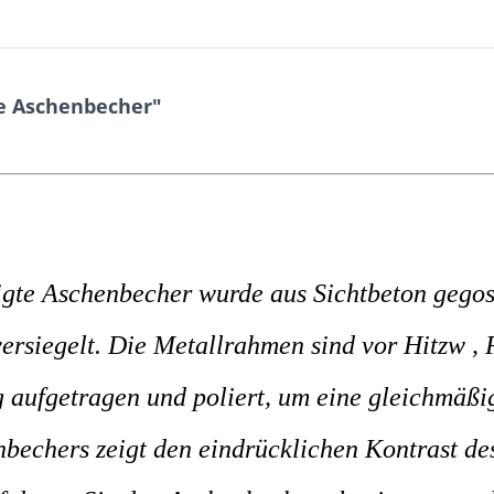
e Aschenbecher"
gte Aschenbecher wurde aus Sichtbeton gegoss
ersiegelt. Die Metallrahmen sind vor Hitzw , 
 aufgetragen und poliert, um eine gleichmäßi
bechers zeigt den eindrücklichen Kontrast des