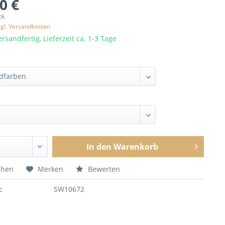
0 €
ck
zgl. Versandkosten
rsandfertig, Lieferzeit ca. 1-3 Tage
In den
Warenkorb
chen
Merken
Bewerten
:
SW10672