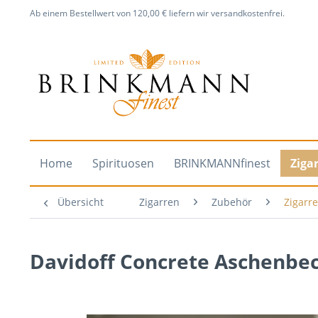
Ab einem Bestellwert von 120,00 € liefern wir versandkostenfrei.
Home
Spirituosen
BRINKMANNfinest
Ziga
Übersicht
Zigarren
Zubehör
Zigarr
Davidoff Concrete Aschenbe