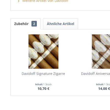
Weitere Artikel von Davidoff
Zubehör
2
Ähnliche Artikel
Davidoff Signature Zigarre
Davidoff Aniversa
Inhalt
1 Stück
Inhalt
1 St
10,70 €
14,00 