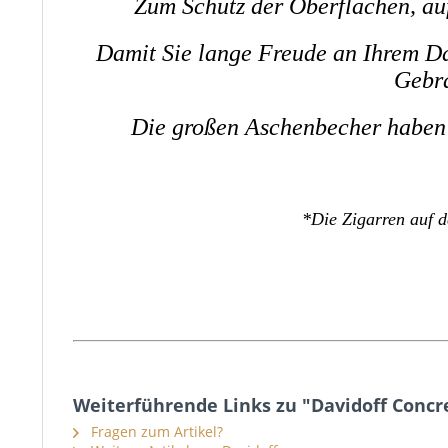
Zum Schutz der Oberflächen, auf
Damit Sie lange Freude an Ihrem Da
Gebra
Die großen Aschenbecher haben 
*Die Zigarren auf d
Weiterführende Links zu "Davidoff Conc
Fragen zum Artikel?