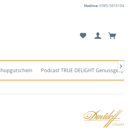
Hotline:
0385-5816104

Shopgutschein
Podcast TRUE DELIGHT Genussgespräch