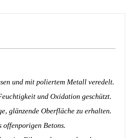
en und mit poliertem Metall veredelt.
Feuchtigkeit und Oxidation geschützt.
ge, glänzende Oberfläche zu erhalten.
 offenporigen Betons.