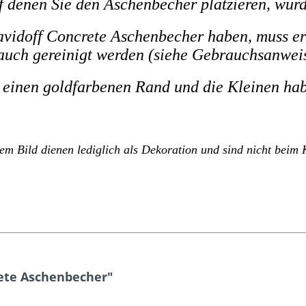
 denen Sie den Aschenbecher platzieren, wurd
vidoff Concrete Aschenbecher haben, muss er
uch gereinigt werden (siehe Gebrauchsanwei
einen goldfarbenen Rand und die Kleinen ha
em Bild dienen lediglich als Dekoration und sind nicht beim K
rete Aschenbecher"