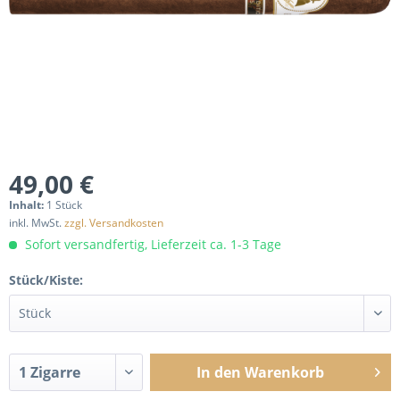
49,00 €
Inhalt:
1 Stück
inkl. MwSt.
zzgl. Versandkosten
Sofort versandfertig, Lieferzeit ca. 1-3 Tage
Stück/Kiste:
In den
Warenkorb