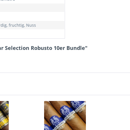
rdig, fruchtig, Nuss
r Selection Robusto 10er Bundle"