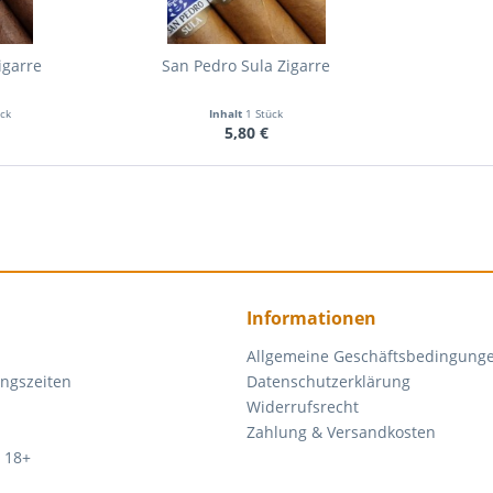
igarre
San Pedro Sula Zigarre
ück
Inhalt
1 Stück
5,80 €
Informationen
Allgemeine Geschäftsbedingung
ngszeiten
Datenschutzerklärung
Widerrufsrecht
Zahlung & Versandkosten
 18+