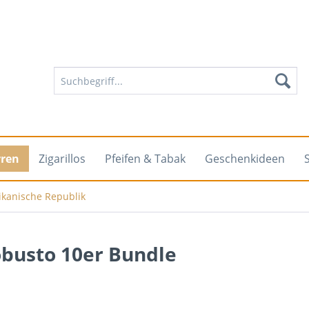
rren
Zigarillos
Pfeifen & Tabak
Geschenkideen
kanische Republik
obusto 10er Bundle