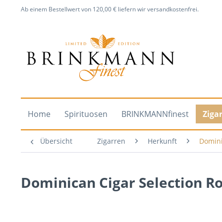
Ab einem Bestellwert von 120,00 € liefern wir versandkostenfrei.
Home
Spirituosen
BRINKMANNfinest
Ziga
Übersicht
Zigarren
Herkunft
Domini
Dominican Cigar Selection R