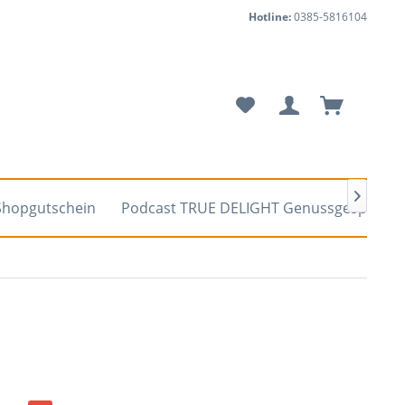
Hotline:
0385-5816104

Shopgutschein
Podcast TRUE DELIGHT Genussgespräch