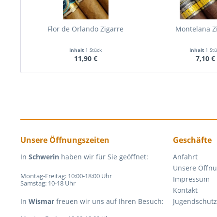
Flor de Orlando Zigarre
Montelana Z
Inhalt
1 Stück
Inhalt
1 St
11,90 €
7,10 €
Unsere Öffnungszeiten
Geschäfte
In
Schwerin
haben wir für Sie geöffnet:
Anfahrt
Unsere Öffnu
Montag-Freitag: 10:00-18:00 Uhr
Impressum
Samstag: 10-18 Uhr
Kontakt
In
Wismar
freuen wir uns auf Ihren Besuch:
Jugendschutz