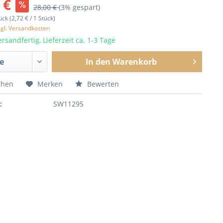
 €
28,00 €
(3% gespart)
ück (2,72 € / 1 Stück)
zgl. Versandkosten
rsandfertig, Lieferzeit ca. 1-3 Tage
In den
Warenkorb
chen
Merken
Bewerten
:
SW11295