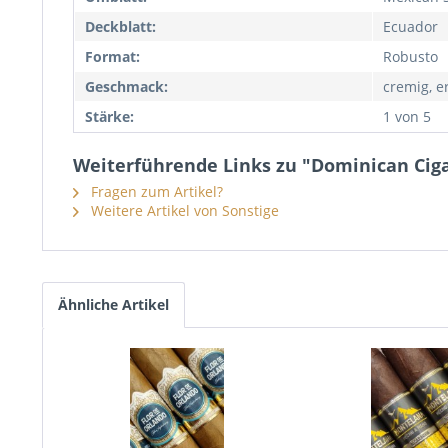
Deckblatt:
Ecuador
Format:
Robusto
Geschmack:
cremig, e
Stärke:
1 von 5
Weiterführende Links zu "Dominican Ciga
Fragen zum Artikel?
Weitere Artikel von Sonstige
Ähnliche Artikel