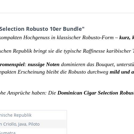
Selection Robusto 10er Bundle"
 kompakten Hochgenuss in klassischer Robusto-Form –
kurz, 
hen Republik bringt sie die typische Raffinesse karibischer 
Aromenspiel
:
nussige Noten
dominieren das Bouquet, unterstü
ompakten Erscheinung bleibt die Robusto durchweg
mild und 
 hohe Ansprüche haben: Die
Dominican Cigar Selection Robus
nische Republik
Criollo, Java, Piloto
Sumatra