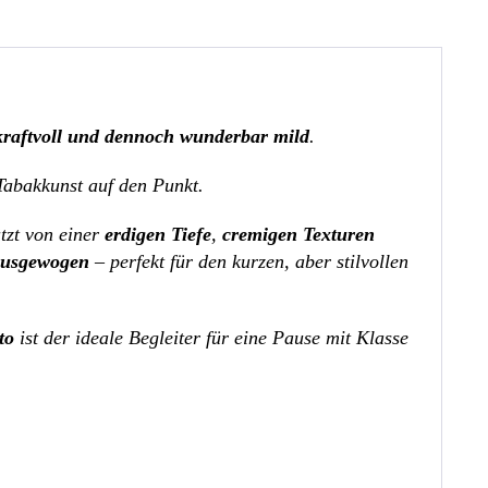
kraftvoll und dennoch wunderbar mild
.
Tabakkunst auf den Punkt.
tzt von einer
erdigen Tiefe
,
cremigen Texturen
ausgewogen
– perfekt für den kurzen, aber stilvollen
to
ist der ideale Begleiter für eine Pause mit Klasse