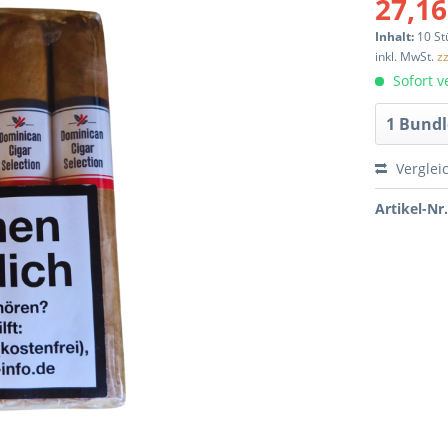
27,16
Inhalt:
10 St
inkl. MwSt.
z
Sofort ve
Verglei
Artikel-Nr.