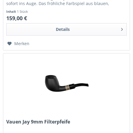
sofort ins Auge. Das fröhliche Farbspiel aus blauen,
orangen und...
Inhalt
1 Stück
159,00 €
Details
Merken
Vauen Jay 9mm Filterpfeife