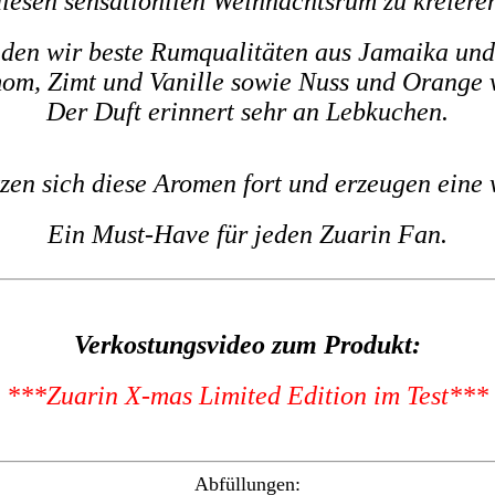
iesen sensationllen Weihnachtsrum zu kreiere
den wir beste Rumqualitäten aus Jamaika und 
m, Zimt und Vanille sowie Nuss und Orange 
Der Duft erinnert sehr an Lebkuchen.
en sich diese Aromen fort und erzeugen eine
Ein Must-Have für jeden Zuarin Fan.
Verkostungsvideo zum Produkt:
***
Zuarin X-mas Limited Edition im Test
***
Abfüllungen: