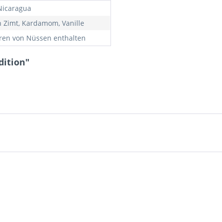
Nicaragua
 Zimt, Kardamom, Vanille
ren von Nüssen enthalten
dition"