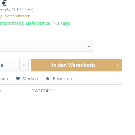
 €
ter (64,21 € / 1 Liter)
zgl. Versandkosten
rsandfertig, Lieferzeit ca. 1-3 Tage
In den
Warenkorb
chen
Merken
Bewerten
:
SW10142.1