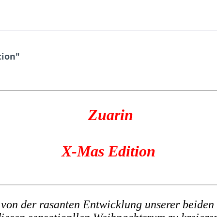
tion"
Zuarin
X-Mas Edition
t von der rasanten Entwicklung unserer beiden