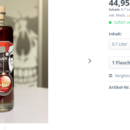
44,95
Inhalt:
0.7 Li
inkl. MwSt.
z
Sofort ve
Inhalt:
Verglei
Artikel-Nr.