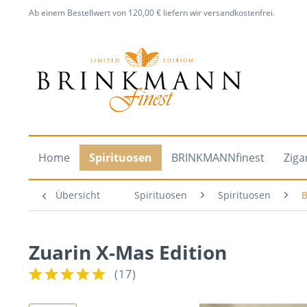
Ab einem Bestellwert von 120,00 € liefern wir versandkostenfrei.
Home
Spirituosen
BRINKMANNfinest
Ziga
Übersicht
Spirituosen
Spirituosen
Zuarin X-Mas Edition
(
17
)