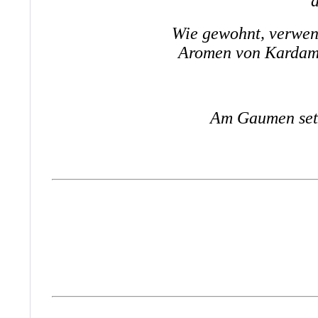
d
Wie gewohnt, verwen
Aromen von Kardamo
Am Gaumen setz