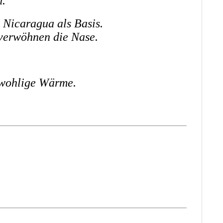
n.
Nicaragua als Basis.
verwöhnen die Nase.
 wohlige Wärme.