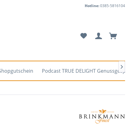
Hotline:
0385-5816104

Shopgutschein
Podcast TRUE DELIGHT Genussgespräch