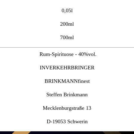
0,05l
200ml
700ml
Rum-Spirituose - 40%vol.
INVERKEHRBRINGER
BRINKMANNfinest
Steffen Brinkmann
Mecklenburgstraße 13
D-19053 Schwerin