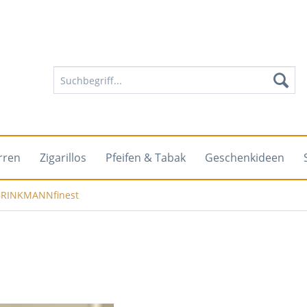
rren
Zigarillos
Pfeifen & Tabak
Geschenkideen
BRINKMANNfinest