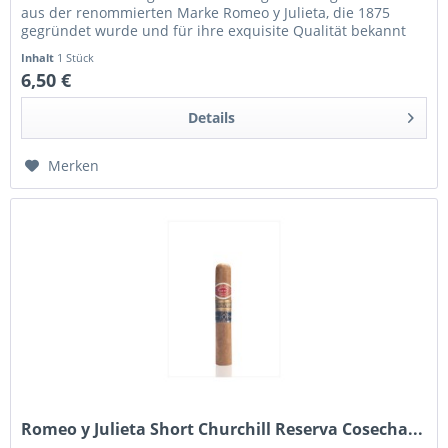
aus der renommierten Marke Romeo y Julieta, die 1875
gegründet wurde und für ihre exquisite Qualität bekannt
ist. Die...
Inhalt
1 Stück
6,50 €
Details
Merken
Romeo y Julieta Short Churchill Reserva Cosecha...