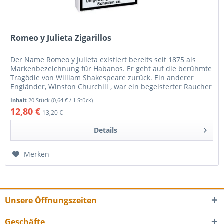
Romeo y Julieta Zigarillos
Der Name Romeo y Julieta existiert bereits seit 1875 als
Markenbezeichnung für Habanos. Er geht auf die berühmte
Tragödie von William Shakespeare zurück. Ein anderer
Engländer, Winston Churchill , war ein begeisterter Raucher
dieser...
Inhalt
20 Stück
(0,64 € / 1 Stück)
12,80 €
13,20 €
Details
Merken
Unsere Öffnungszeiten
Geschäfte