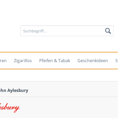
rren
Zigarillos
Pfeifen & Tabak
Geschenkideen
S
ohn Aylesbury