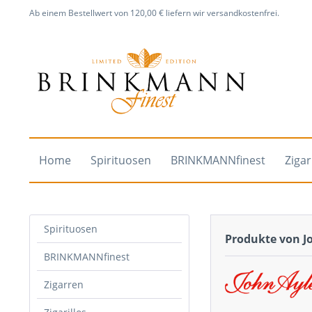
Ab einem Bestellwert von 120,00 € liefern wir versandkostenfrei.
Home
Spirituosen
BRINKMANNfinest
Ziga
Spirituosen
Produkte von J
BRINKMANNfinest
Zigarren