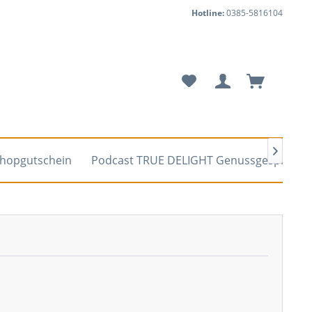
Hotline:
0385-5816104

hopgutschein
Podcast TRUE DELIGHT Genussgespräche