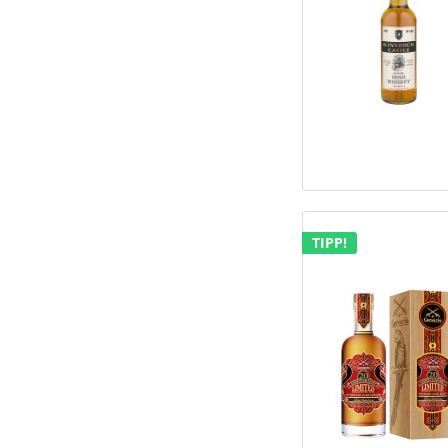
TIPP!