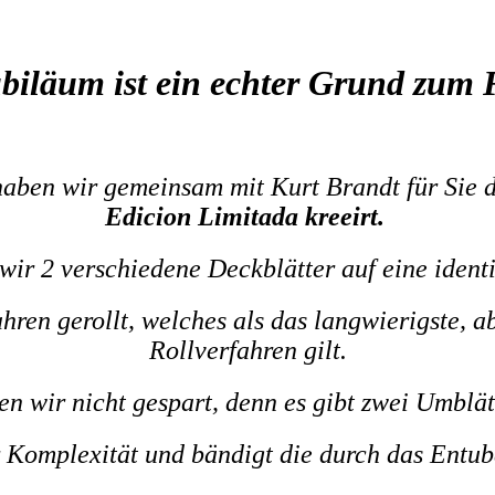
biläum ist ein echter Grund zum 
aben wir gemeinsam mit Kurt Brandt für Sie 
Edicion Limitada
kreeirt.
wir 2 verschiedene Deckblätter auf eine identi
hren gerollt, welches als das langwierigste, a
Rollverfahren gilt.
 wir nicht gespart, denn es gibt zwei Umblätt
r Komplexität und bändigt die durch das Entu