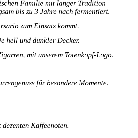
schen Familie mit langer Tradition
sam bis zu 3 Jahre nach fermentiert.
ersario zum Einsatz kommt.
 je hell und dunkler Decker.
Zigarren, mit unserem Totenkopf-Logo.
arrengenuss für besondere Momente.
)
t dezenten Kaffeenoten.