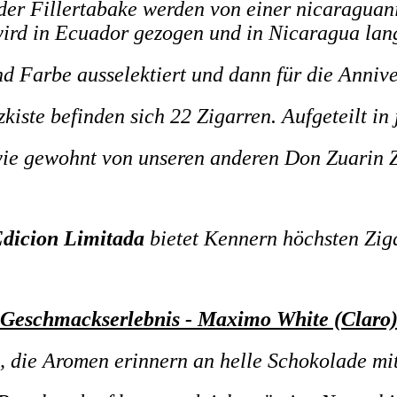
er Fillertabake werden von einer nicaraguani
rd in Ecuador gezogen und in Nicaragua lang
nd Farbe ausselektiert und dann für die Anniv
kiste befinden sich 22 Zigarren. Aufgeteilt in
,wie gewohnt von unseren anderen Don Zuarin 
Edicion Limitada
bietet Kennern höchsten Zig
Geschmackserlebnis - Maximo White (Claro
ig, die Aromen erinnern an helle Schokolade mi