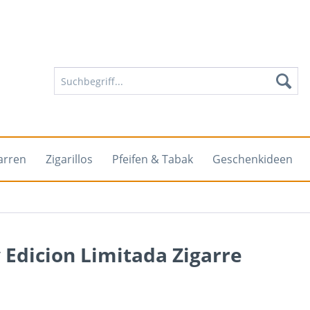
arren
Zigarillos
Pfeifen & Tabak
Geschenkideen
 Edicion Limitada Zigarre