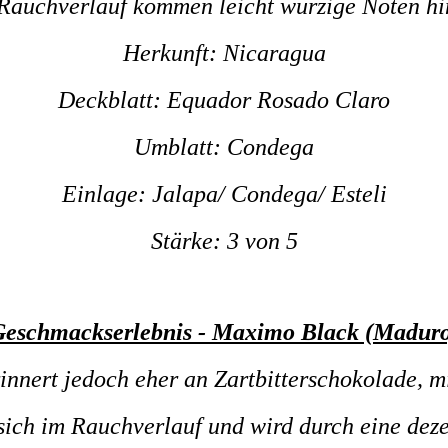
Rauchverlauf kommen leicht würzige Noten hi
Herkunft: Nicaragua
Deckblatt: Equador Rosado Claro
Umblatt: Condega
Einlage: Jalapa/ Condega/ Esteli
Stärke: 3 von 5
eschmackserlebnis - Maximo Black (Madur
rinnert jedoch eher an Zartbitterschokolade, mi
 sich im Rauchverlauf und wird durch eine deze