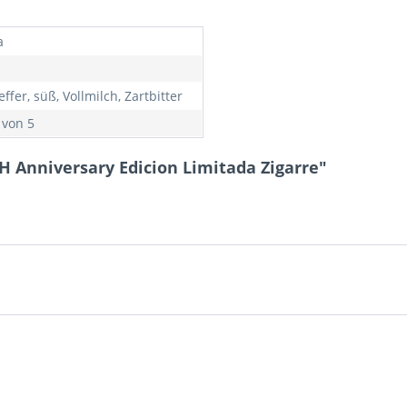
a
effer, süß, Vollmilch, Zartbitter
 von 5
H Anniversary Edicion Limitada Zigarre"