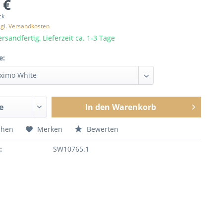
 €
ck
zgl. Versandkosten
rsandfertig, Lieferzeit ca. 1-3 Tage
e:
In den
Warenkorb
chen
Merken
Bewerten
:
SW10765.1