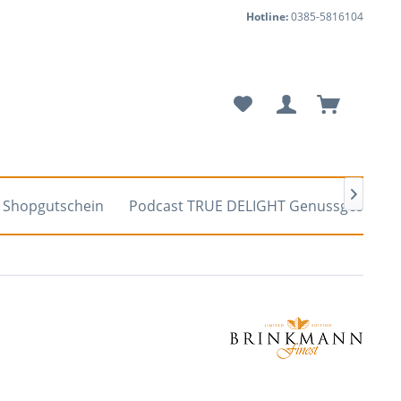
Hotline:
0385-5816104

Shopgutschein
Podcast TRUE DELIGHT Genussgespräc