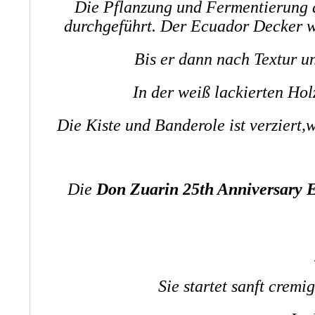
Die Pflanzung und Fermentierung d
durchgeführt. Der Ecuador Decker wi
Bis er dann nach Textur u
In der weiß lackierten Holz
Die Kiste und Banderole ist verziert
Die
Don Zuarin 25th Anniversary 
Sie startet sanft crem