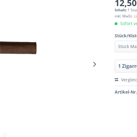
12,50
Inhalt:
1 Stü
inkl. MwSt.
z
Sofort ve
Stück/Kist
Verglei
Artikel-Nr.