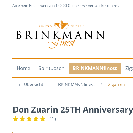
Ab einem Bestellwert von 120,00 € liefern wir versandkostenfrei.
Home
Spirituosen
BRINKMANNfinest
Zig
Übersicht
BRINKMANNfinest
Zigarren
Don Zuarin 25TH Anniversary
(
1
)