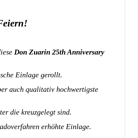
Feiern!
diese
Don Zuarin 25th Anniversary
sche Einlage gerollt.
ber auch qualitativ hochwertigste
er die kreuzgelegt sind.
badoverfahren erhöhte Einlage.