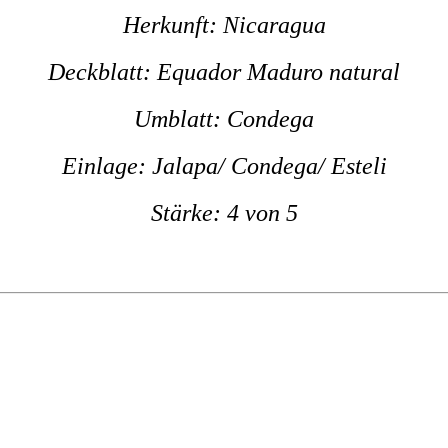
Herkunft: Nicaragua
Deckblatt: Equador Maduro natural
Umblatt: Condega
Einlage: Jalapa/ Condega/ Esteli
Stärke: 4 von 5