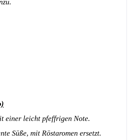
nzu.
o)
t einer leicht pfeffrigen Note.
nte Süße, mit Röstaromen ersetzt.