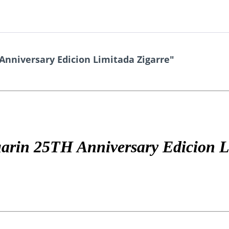
nniversary Edicion Limitada Zigarre"
arin 25TH Anniversary Edicion L