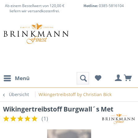
Ab einem Bestellwert von 120,00 €
Hotline:
0385-5816104
liefern wir versandkostenfrei.
Menü
Übersicht
Wikingertreibstoff by Christian Bick
Wikingertreibstoff Burgwall´s Met
(
1
)