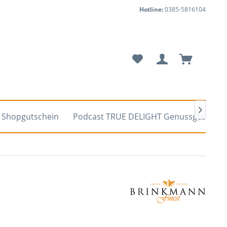
Hotline:
0385-5816104

Shopgutschein
Podcast TRUE DELIGHT Genussgespräc