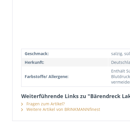
Geschmack:
salzig, sü
Herkunft:
Deutschl
Enthält S
Farbstoffe/ Allergene:
Blutdruck
vermeide
Weiterführende Links zu "Bärendreck Lak
Fragen zum Artikel?
Weitere Artikel von BRINKMANNfinest