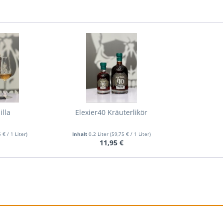
illa
Elexier40 Kräuterlikör
 € / 1 Liter)
Inhalt
0.2 Liter
(59,75 € / 1 Liter)
€
11,95 €