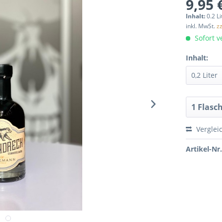
9,95 
Inhalt:
0.2 Li
inkl. MwSt.
z
Sofort ve
Inhalt:
Verglei
Artikel-Nr.