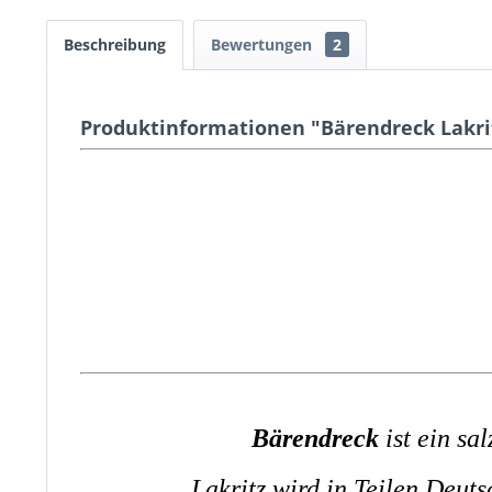
Beschreibung
Bewertungen
2
Produktinformationen "Bärendreck Lakrit
Bärendreck
ist ein sal
Lakritz wird in Teilen Deut