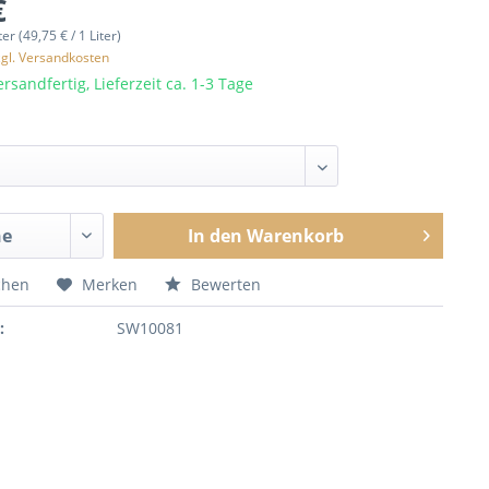
€
ter (49,75 € / 1 Liter)
zgl. Versandkosten
rsandfertig, Lieferzeit ca. 1-3 Tage
In den
Warenkorb
chen
Merken
Bewerten
:
SW10081