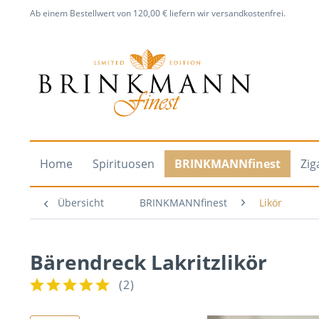
Ab einem Bestellwert von 120,00 € liefern wir versandkostenfrei.
Home
Spirituosen
BRINKMANNfinest
Zig
Übersicht
BRINKMANNfinest
Likör
Bärendreck Lakritzlikör
(
2
)