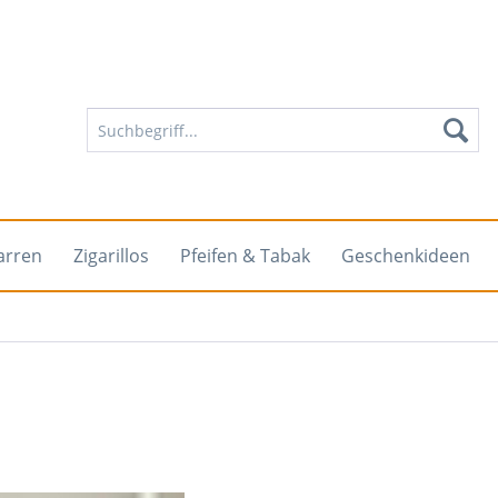
arren
Zigarillos
Pfeifen & Tabak
Geschenkideen