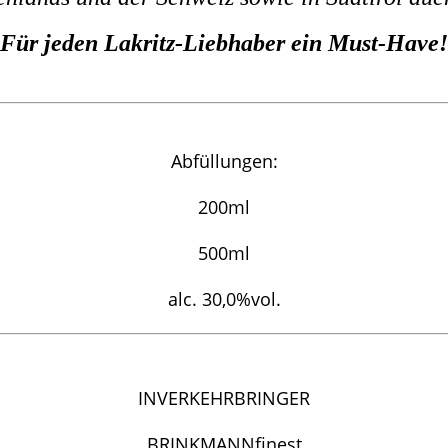
Für jeden Lakritz-Liebhaber ein Must-Have!
Abfüllungen:
200ml
500ml
alc. 30,0%vol.
INVERKEHRBRINGER
BRINKMANNfinest