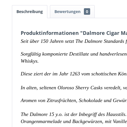
Beschreibung
Bewertungen
0
Produktinformationen "Dalmore Cigar Ma
Seit über 150 Jahren setzt The Dalmore Standards 
Sorgfältig komponierte Destillate und handverlese
Whiskys.
Diese ziert der im Jahr 1263 vom schottischen Kön
In alten, seltenen Oloroso Sherry Casks veredelt, 
Aromen von Zitrusfrüchten, Schokolade und Gewürze
The Dalmore 15 y.o. ist der Inbegriff des Haussti
Orangenmarmelade und Backgewürzen, mit Vanille