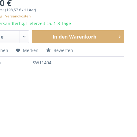
0 €
ter (198,57 € / 1 Liter)
zgl. Versandkosten
rsandfertig, Lieferzeit ca. 1-3 Tage
In den
Warenkorb
chen
Merken
Bewerten
:
SW11404