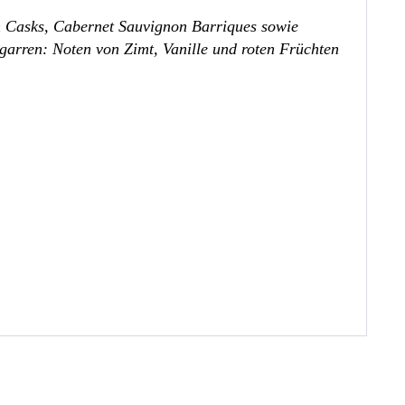
n Casks, Cabernet Sauvignon Barriques sowie
igarren: Noten von Zimt, Vanille und roten Früchten