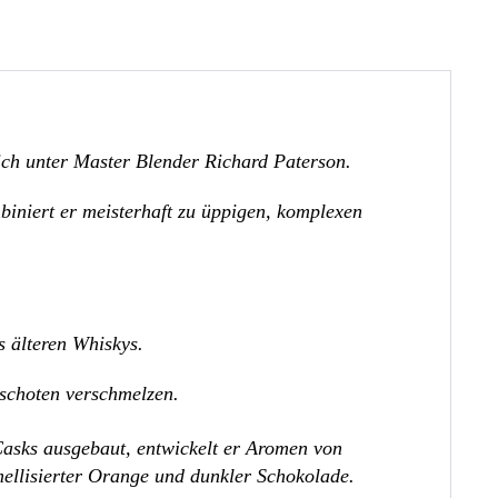
ich unter Master Blender Richard Paterson.
iniert er meisterhaft zu üppigen, komplexen
s älteren Whiskys.
eschoten verschmelzen.
Casks ausgebaut, entwickelt er Aromen von
lisierter Orange und dunkler Schokolade.