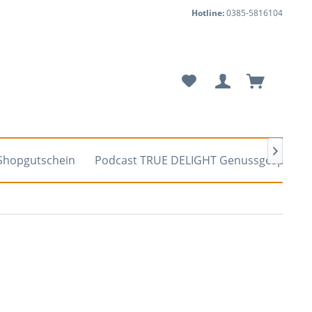
Hotline:
0385-5816104

Shopgutschein
Podcast TRUE DELIGHT Genussgespräch