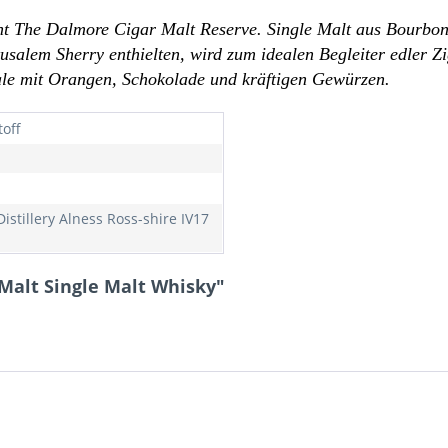
eht The Dalmore Cigar Malt Reserve. Single Malt aus Bourbo
salem Sherry enthielten, wird zum idealen Begleiter edler Z
nale mit Orangen, Schokolade und kräftigen Gewürzen.
toff
istillery Alness Ross-shire IV17
Malt Single Malt Whisky"