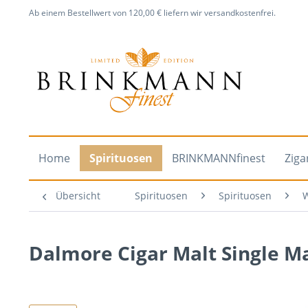
Ab einem Bestellwert von 120,00 € liefern wir versandkostenfrei.
Home
Spirituosen
BRINKMANNfinest
Ziga
Übersicht
Spirituosen
Spirituosen
W
Dalmore Cigar Malt Single M