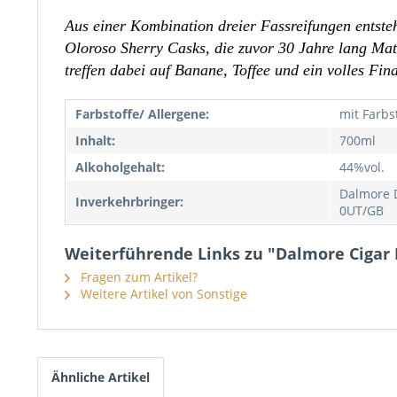
Aus einer Kombination dreier Fassreifungen entst
Oloroso Sherry Casks, die zuvor 30 Jahre lang Matu
treffen dabei auf Banane, Toffee und ein volles Fi
Farbstoffe/ Allergene:
mit Farbs
Inhalt:
700ml
Alkoholgehalt:
44%vol.
Dalmore D
Inverkehrbringer:
0UT/GB
Weiterführende Links zu "Dalmore Cigar 
Fragen zum Artikel?
Weitere Artikel von Sonstige
Ähnliche Artikel