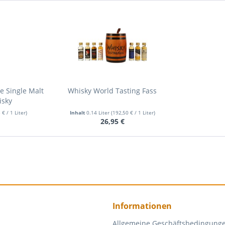
e Single Malt
Whisky World Tasting Fass
isky
 € / 1 Liter)
Inhalt
0.14 Liter
(192,50 € / 1 Liter)
€
26,95 €
Informationen
Allgemeine Geschäftsbedingung