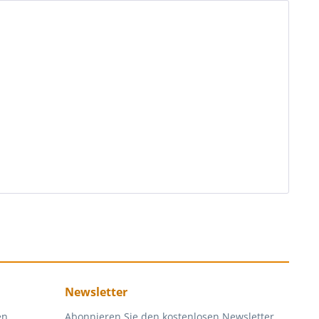
Newsletter
en
Abonnieren Sie den kostenlosen Newsletter