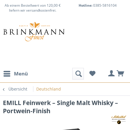
Ab einem Bestellwert von 120,00 €
Hotline:
0385-5816104
liefern wir versandkostenfrei.
Menü
Übersicht
Deutschland
EMILL Feinwerk – Single Malt Whisky –
Portwein-Finish