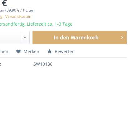
 €
ter (39,90 € / 1 Liter)
zgl. Versandkosten
rsandfertig, Lieferzeit ca. 1-3 Tage
In den
Warenkorb
chen
Merken
Bewerten
:
SW10136