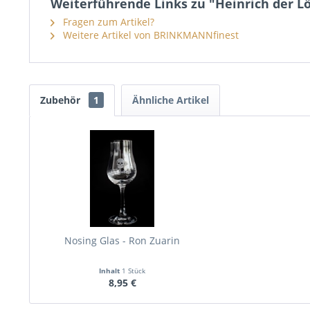
Weiterführende Links zu "Heinrich der L
Fragen zum Artikel?
Weitere Artikel von BRINKMANNfinest
Zubehör
1
Ähnliche Artikel
Nosing Glas - Ron Zuarin
Inhalt
1 Stück
8,95 €