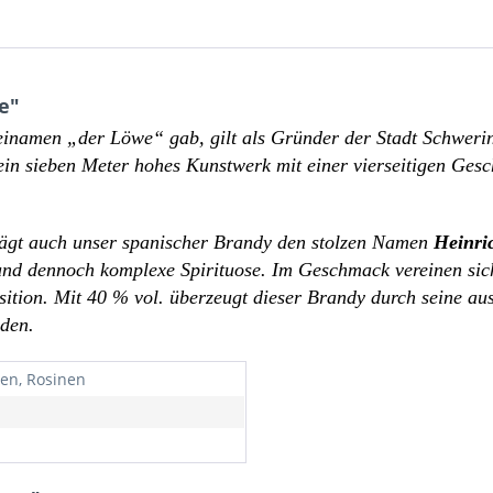
e"
einamen „der Löwe“ gab, gilt als Gründer der Stadt Schweri
ein sieben Meter hohes Kunstwerk mit einer vierseitigen Ges
trägt auch unser spanischer Brandy den stolzen Namen
Heinri
 und dennoch komplexe Spirituose. Im Geschmack vereinen sic
ition. Mit 40 % vol. überzeugt dieser Brandy durch seine au
den.
en, Rosinen