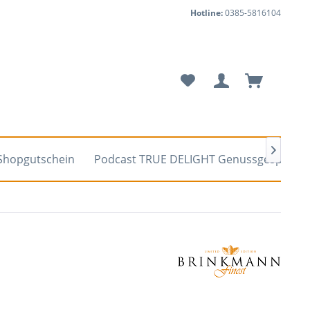
Hotline:
0385-5816104

Shopgutschein
Podcast TRUE DELIGHT Genussgespräch