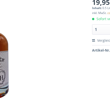
19,95
Inhalt:
0.5 Li
inkl. MwSt.
z
Sofort ve
Verglei
Artikel-Nr.