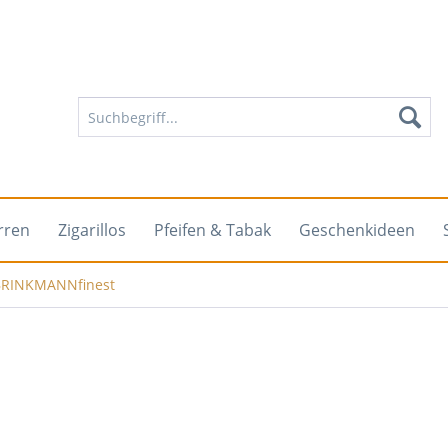
rren
Zigarillos
Pfeifen & Tabak
Geschenkideen
BRINKMANNfinest