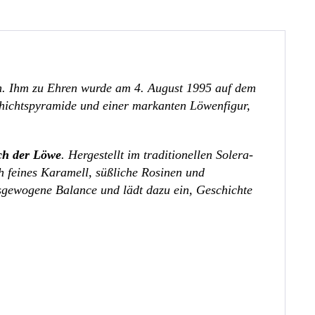
n. Ihm zu Ehren wurde am 4. August 1995 auf dem
chichtspyramide und einer markanten Löwenfigur,
ch der Löwe
. Hergestellt im traditionellen Solera-
h feines Karamell, süßliche Rosinen und
sgewogene Balance und lädt dazu ein, Geschichte